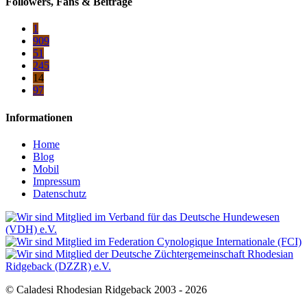
Followers, Fans & Beiträge
1
909
51
245
14
97
Informationen
Home
Blog
Mobil
Impressum
Datenschutz
© Caladesi Rhodesian Ridgeback 2003 - 2026