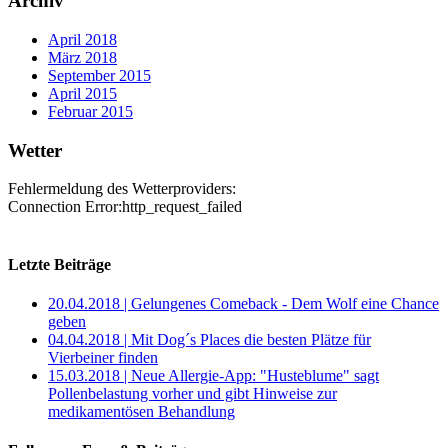
Archiv
April 2018
März 2018
September 2015
April 2015
Februar 2015
Wetter
Fehlermeldung des Wetterproviders:
Connection Error:http_request_failed
Letzte Beiträge
20.04.2018 | Gelungenes Comeback - Dem Wolf eine Chance
geben
04.04.2018 | Mit Dog´s Places die besten Plätze für
Vierbeiner finden
15.03.2018 | Neue Allergie-App: "Husteblume" sagt
Pollenbelastung vorher und gibt Hinweise zur
medikamentösen Behandlung